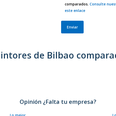
comparados.
Consulte nuest
este enlace
pintores de Bilbao compara
Opinión ¿Falta tu empresa?
Lo mejor
L