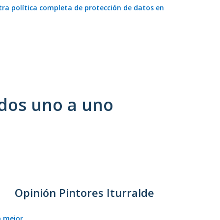
ra política completa de protección de datos en
dos uno a uno
Opinión Pintores Iturralde
o mejor