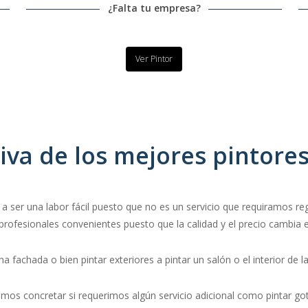
¿Falta tu empresa?
Ver Pintor
va de los mejores pintores
a ser una labor fácil puesto que no es un servicio que requiramos reg
 profesionales convenientes puesto que la calidad y el precio cambi
 fachada o bien pintar exteriores a pintar un salón o el interior de l
mos concretar si requerimos algún servicio adicional como pintar go