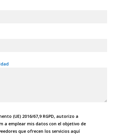
idad
mento (UE) 2016/67,9 RGPD, autorizo a
m a emplear mis datos con el objetivo de
eedores que ofrecen los servicios aquí