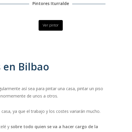
Pintores Iturralde
Ver pintor
 en Bilbao
ularmente así sea para pintar una casa, pintar un piso
a enormemente de unos a otros.
a casa, ya que el trabajo y los costes variarán mucho.
telé y
sobre todo quien se va a hacer cargo de la