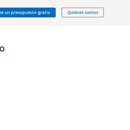
ue un presupuesto gratis
Quiénes somos
ao