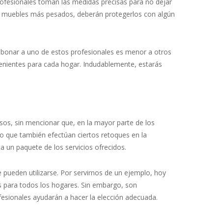
profesionales toman las medidas precisas para no dejar
os muebles más pesados, deberán protegerlos con algún
abonar a uno de estos profesionales es menor a otros
enientes para cada hogar. Indudablemente, estarás
isos, sin mencionar que, en la mayor parte de los
to que también efectúan ciertos retoques en la
a un paquete de los servicios ofrecidos.
 pueden utilizarse. Por servirnos de un ejemplo, hoy
s para todos los hogares. Sin embargo, son
esionales ayudarán a hacer la elección adecuada.