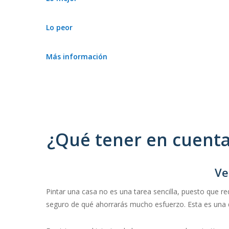
Estamos deseando conocerlo.
Lo peor
–
Más información
–
¿Qué tener en cuenta
Ve
Pintar una casa no es una tarea sencilla, puesto que re
seguro de qué ahorrarás mucho esfuerzo. Esta es una d