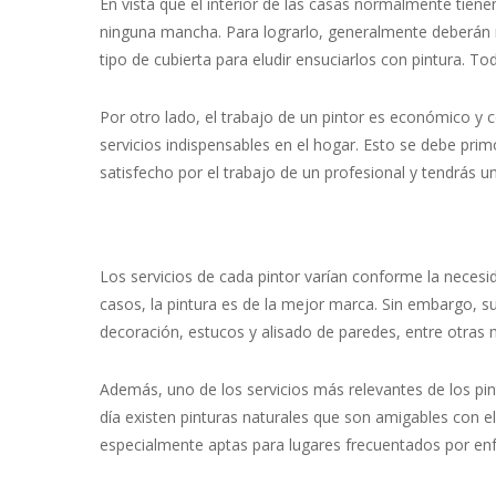
En vista que el interior de las casas normalmente tien
ninguna mancha. Para lograrlo, generalmente deberán 
tipo de cubierta para eludir ensuciarlos con pintura. To
Por otro lado, el trabajo de un pintor es económico 
servicios indispensables en el hogar. Esto se debe p
satisfecho por el trabajo de un profesional y tendrás u
Los servicios de cada pintor varían conforme la necesi
casos, la pintura es de la mejor marca. Sin embargo, s
decoración, estucos y alisado de paredes, entre otras 
Además, uno de los servicios más relevantes de los pin
día existen pinturas naturales que son amigables con 
especialmente aptas para lugares frecuentados por enf