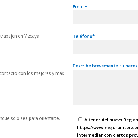
Email*
trabajen en Vizcaya
Teléfono*
Describe brevemente tu neces
 contacto con los mejores y más
unque solo sea para orientarte,
A tenor del nuevo Regla
https://www.mejorpintor.co
intermediar con ciertos prov