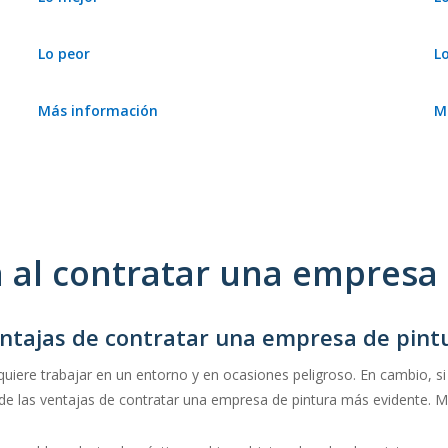
Estamos deseando conocerlo.
Lo peor
L
–
Más información
M
–
 al contratar una empresa 
ntajas de contratar una empresa de pint
quiere trabajar en un entorno y en ocasiones peligroso. En cambio, si
e las ventajas de contratar una empresa de pintura más evidente. Ma