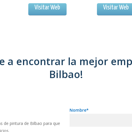
Visitar Web
Visitar Web
 a encontrar la mejor emp
Bilbao!
Nombre*
s de pintura de Bilbao para que
cios.