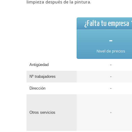
limpieza después de la pintura
.
¿Falta tu empres
-
Nivel de precios
Antigüedad
-
Nº trabajadores
-
Dirección
-
Otros servicios
-