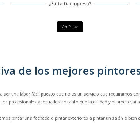
¿Falta tu empresa?
Ver Pintor
va de los mejores pintores
 ser una labor fácil puesto que no es un servicio que requiramos con 
 los profesionales adecuados en tanto que la calidad y el precio va
s pintar una fachada o pintar exteriores a pintar un salón o bien el 