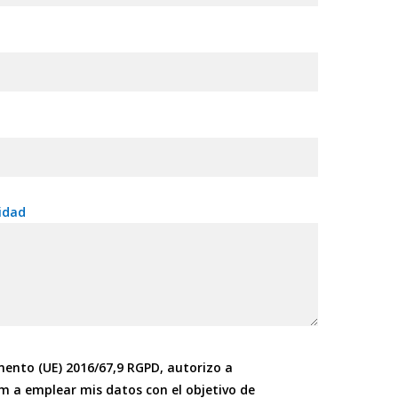
idad
mento (UE) 2016/67,9 RGPD, autorizo a
m a emplear mis datos con el objetivo de