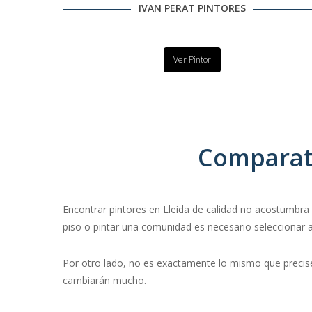
IVAN PERAT PINTORES
Ver Pintor
Comparati
Encontrar pintores en Lleida de calidad no acostumbra a
piso o pintar una comunidad es necesario seleccionar a
Por otro lado, no es exactamente lo mismo que precisemo
cambiarán mucho.