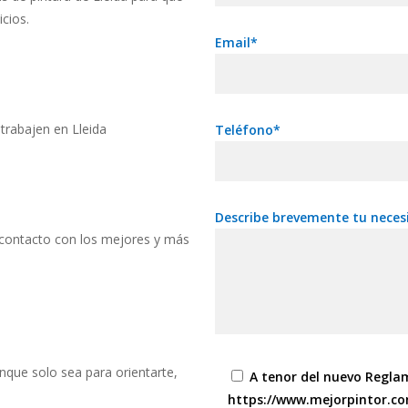
cios.
Email*
trabajen en Lleida
Teléfono*
Describe brevemente tu neces
 contacto con los mejores y más
unque solo sea para orientarte,
A tenor del nuevo Regla
https://www.mejorpintor.co