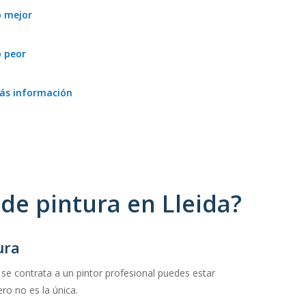
o mejor
Estamos deseando conocerlo.
o peor
–
ás información
–
de pintura en Lleida?
ura
 se contrata a un pintor profesional puedes estar
ro no es la única.