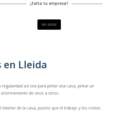
¿Falta tu empresa?
Ver pintor
 en Lleida
regularidad así sea para pintar una casa, pintar un
ría enormemente de unos a otros.
interior de la casa, puesto que el trabajo y los costes