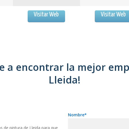
Visitar Web
Visitar Web
 a encontrar la mejor emp
Lleida!
Nombre*
 de pintura de Lleida para que