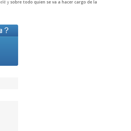
telé y
sobre todo quien se va a hacer cargo de la
esa？