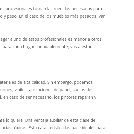
tores profesionales toman las medidas necesarias para
ño y peso. En el caso de los muebles más pesados, van
pagar a uno de estos profesionales es menor a otros
s para cada hogar. Indudablemente, vas a estar
materiales de alta calidad. Sin embargo, podemos
iones, vinilos, aplicaciones de papel, suelos de
, en caso de ser necesario, los pintores reparan y
 lo quiere. Una ventaja auxiliar de esta clase de
as tóxicas. Esta característica las hace ideales para