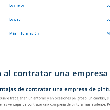
Lo mejor
L
Estamos deseando conocerlo.
Lo peor
L
–
Más información
M
–
 al contratar una empresa 
ntajas de contratar una empresa de pint
quiere trabajar en un entorno y en ocasiones peligroso. En cambio, si
las ventajas de contratar una compañía de pintura más evidente. Pe