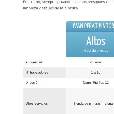
Por último, siempre y cuando pidamos presupuesto debe
limpieza después de la pintura
.
IVAN PERAT PINTOR
Altos
Nivel de precios
Antigüedad
20 años
Nº trabajadores
1 a 10
Dirección
Carrer Riu Ter, 12
Otros servicios
Tienda de pinturas material