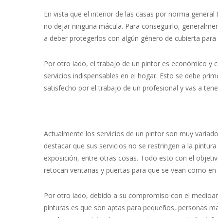
En vista que el interior de las casas por norma genera
no dejar ninguna mácula. Para conseguirlo, generalmen
a deber protegerlos con algún género de cubierta para 
Por otro lado, el trabajo de un pintor es económico 
servicios indispensables en el hogar. Esto se debe pr
satisfecho por el trabajo de un profesional y vas a tene
Actualmente los servicios de un pintor son muy variado
destacar que sus servicios no se restringen a la pintur
exposición, entre otras cosas. Todo esto con el objetiv
retocan ventanas y puertas para que se vean como en u
Por otro lado, debido a su compromiso con el medioambi
pinturas es que son aptas para pequeños, personas may