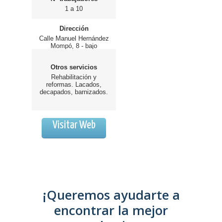
1 a 10
Dirección
Calle Manuel Hernández
Mompó, 8 - bajo
Otros servicios
Rehabilitación y
reformas. Lacados,
decapados, barnizados.
Visitar Web
¡Queremos ayudarte a
encontrar la mejor