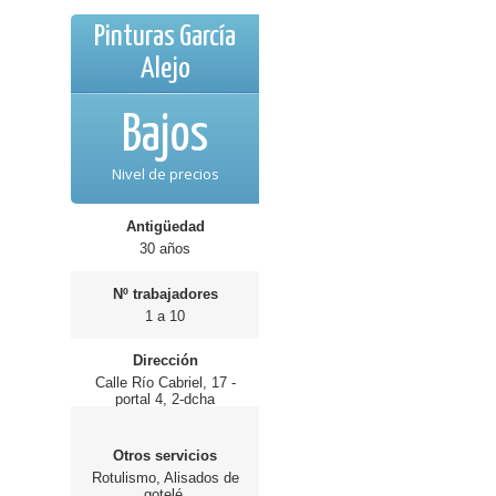
Pinturas García
Alejo
Bajos
Nivel de precios
Antigüedad
30 años
Nº trabajadores
1 a 10
Dirección
Calle Río Cabriel, 17 -
portal 4, 2-dcha
Otros servicios
Rotulismo, Alisados de
gotelé.