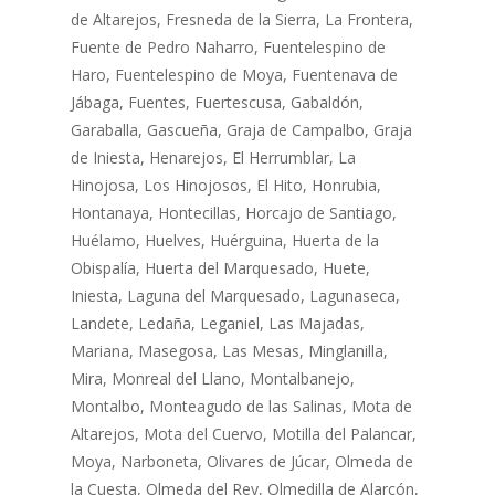
de Altarejos, Fresneda de la Sierra, La Frontera,
Fuente de Pedro Naharro, Fuentelespino de
Haro, Fuentelespino de Moya, Fuentenava de
Jábaga, Fuentes, Fuertescusa, Gabaldón,
Garaballa, Gascueña, Graja de Campalbo, Graja
de Iniesta, Henarejos, El Herrumblar, La
Hinojosa, Los Hinojosos, El Hito, Honrubia,
Hontanaya, Hontecillas, Horcajo de Santiago,
Huélamo, Huelves, Huérguina, Huerta de la
Obispalía, Huerta del Marquesado, Huete,
Iniesta, Laguna del Marquesado, Lagunaseca,
Landete, Ledaña, Leganiel, Las Majadas,
Mariana, Masegosa, Las Mesas, Minglanilla,
Mira, Monreal del Llano, Montalbanejo,
Montalbo, Monteagudo de las Salinas, Mota de
Altarejos, Mota del Cuervo, Motilla del Palancar,
Moya, Narboneta, Olivares de Júcar, Olmeda de
la Cuesta, Olmeda del Rey, Olmedilla de Alarcón,