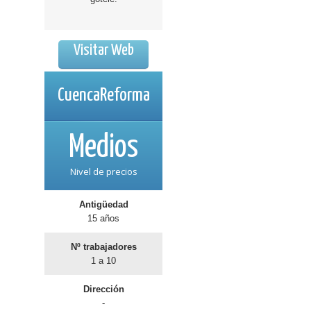
Visitar Web
CuencaReforma
Medios
Nivel de precios
Antigüedad
15 años
Nº trabajadores
1 a 10
Dirección
-