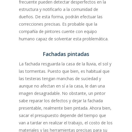
frecuente pueden detectar desperfectos en la
estructura y notificarlo a la comunidad de
dueños. De esta forma, podrán efectuar las
correcciones precisas. Es probable que la
compañía de pintores cuente con equipo
humano capaz de solventar esta problemática.
Fachadas pintadas
La fachada resguarda la casa de la lluvia, el sol y
las tormentas. Puesto que bien, es habitual que
las testeras tengan manchas de suciedad y
aunque no afectan en sí a la casa, le dan una
imagen desagradable. No obstante, un pintor
sabe reparar los defectos y dejar la fachada
presentable, realmente bien pintada. Ahora bien,
sacar el presupuesto depende del tiempo que
van a tardar en realizar el trabajo, el costo de los
materiales y las herramientas precisas para su