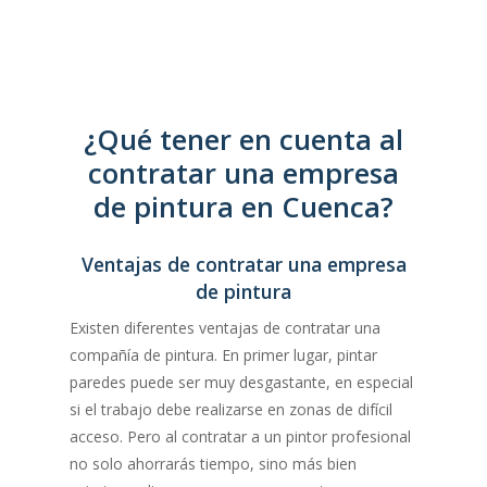
De acuerdo a su sitio web, han realizado
trabajos en multitud de lugares de España,
según las necesidades del cliente.
¿Qué tener en cuenta al
contratar una empresa
de pintura en Cuenca?
Ventajas de contratar una empresa
de pintura
Existen diferentes ventajas de contratar una
compañía de pintura. En primer lugar, pintar
paredes puede ser muy desgastante, en especial
si el trabajo debe realizarse en zonas de difícil
acceso. Pero al contratar a un pintor profesional
no solo ahorrarás tiempo, sino más bien