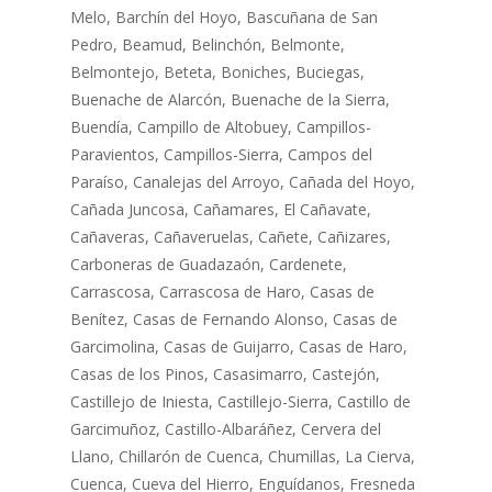
Melo, Barchín del Hoyo, Bascuñana de San
Pedro, Beamud, Belinchón, Belmonte,
Belmontejo, Beteta, Boniches, Buciegas,
Buenache de Alarcón, Buenache de la Sierra,
Buendía, Campillo de Altobuey, Campillos-
Paravientos, Campillos-Sierra, Campos del
Paraíso, Canalejas del Arroyo, Cañada del Hoyo,
Cañada Juncosa, Cañamares, El Cañavate,
Cañaveras, Cañaveruelas, Cañete, Cañizares,
Carboneras de Guadazaón, Cardenete,
Carrascosa, Carrascosa de Haro, Casas de
Benítez, Casas de Fernando Alonso, Casas de
Garcimolina, Casas de Guijarro, Casas de Haro,
Casas de los Pinos, Casasimarro, Castejón,
Castillejo de Iniesta, Castillejo-Sierra, Castillo de
Garcimuñoz, Castillo-Albaráñez, Cervera del
Llano, Chillarón de Cuenca, Chumillas, La Cierva,
Cuenca, Cueva del Hierro, Enguídanos, Fresneda