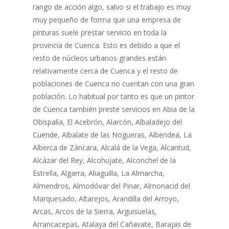
rango de acción algo, salvo si el trabajo es muy
muy pequeño de forma que una empresa de
pinturas suele prestar servicio en toda la
provincia de Cuenca. Esto es debido a que el
resto de núcleos urbanos grandes están
relativamente cerca de Cuenca y el resto de
poblaciones de Cuenca no cuentan con una gran
población. Lo habitual por tanto es que un pintor
de Cuenca también preste servicios en Abia de la
Obispalía, El Acebrón, Alarcón, Albaladejo del
Cuende, Albalate de las Nogueras, Albendea, La
Alberca de Záncara, Alcalá de la Vega, Alcantud,
Alcázar del Rey, Alcohujate, Alconchel de la
Estrella, Algarra, Aliaguilla, La Almarcha,
Almendros, Almodóvar del Pinar, Almonacid del
Marquesado, Altarejos, Arandilla del Arroyo,
Arcas, Arcos de la Sierra, Arguisuelas,
Arrancacepas, Atalaya del Cañavate, Barajas de