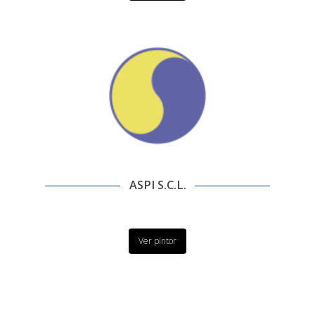
ASPI S.C.L.
Ver pintor