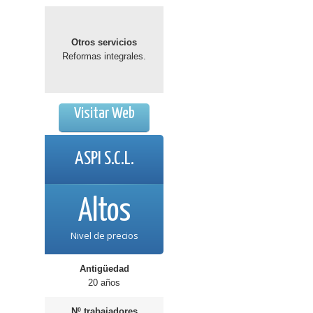
Otros servicios
Reformas integrales.
Visitar Web
ASPI S.C.L.
Altos
Nivel de precios
Antigüedad
20 años
Nº trabajadores