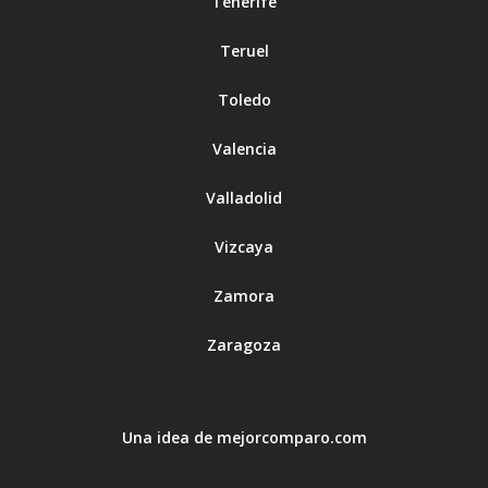
Tenerife
Teruel
Toledo
Valencia
Valladolid
Vizcaya
Zamora
Zaragoza
Una idea de mejorcomparo.com