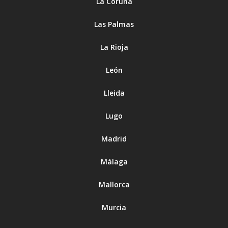
La Coruña
Las Palmas
La Rioja
León
Lleida
Lugo
Madrid
Málaga
Mallorca
Murcia