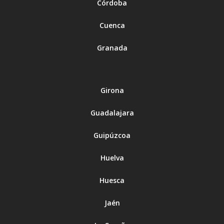
Córdoba
Cuenca
Granada
Girona
Guadalajara
Guipúzcoa
Huelva
Huesca
Jaén